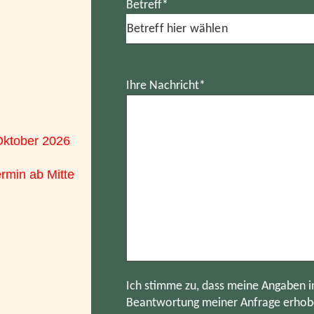
Betreff*
Ihre Nachricht*
 Oktober 2026
ermin ab Mitte
Ich stimme zu, dass meine Angaben i
Beantwortung meiner Anfrage erhobe