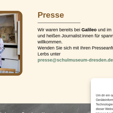
Presse
Wir waren bereits bei
Galileo
und im
und heißen Journalist:innen für span
willkommen.
Wenden Sie sich mit Ihren Presseanf
Lerbs unter
presse@schulmuseum-dresden.de
Um dir ein o
Geräteinfor
Technologien
dieser Websi