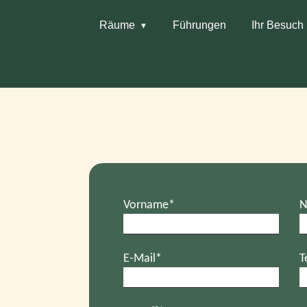
Räume
Führungen
Ihr Besuch
Vorname*
N
E-Mail*
T