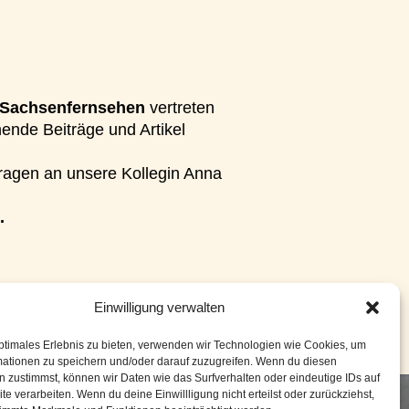
Sachsenfernsehen
vertreten
nende Beiträge und Artikel
ragen an unsere Kollegin Anna
.
Einwilligung verwalten
ptimales Erlebnis zu bieten, verwenden wir Technologien wie Cookies, um
mationen zu speichern und/oder darauf zuzugreifen. Wenn du diesen
 zustimmst, können wir Daten wie das Surfverhalten oder eindeutige IDs auf
te verarbeiten. Wenn du deine Einwillligung nicht erteilst oder zurückziehst,